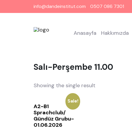
info@dandeinstitut.com
0507 086 7301
Anasayfa
Hakkımızda
Salı-Perşembe 11.00
Showing the single result
Sale!
A2-B1
Sprachclub/
Gündüz Grubu-
01.06.2026