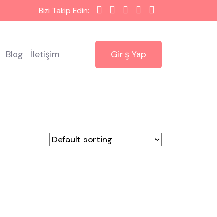
Bizi Takip Edin:
Blog
İletişim
Giriş Yap