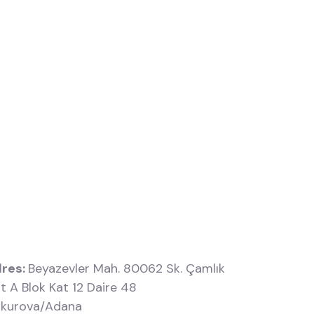
etişim Bilgilerimiz
res:
Beyazevler Mah. 80062 Sk. Çamlık
t A Blok Kat 12 Daire 48
kurova/Adana