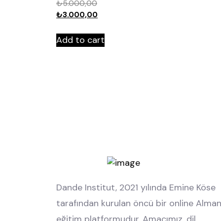
₺
5.000,00
₺
3.000,00
Add to cart
Dande Institut, 2021 yılında Emine Köse
tarafından kurulan öncü bir online Alma
eğitim platformudur. Amacımız, dil