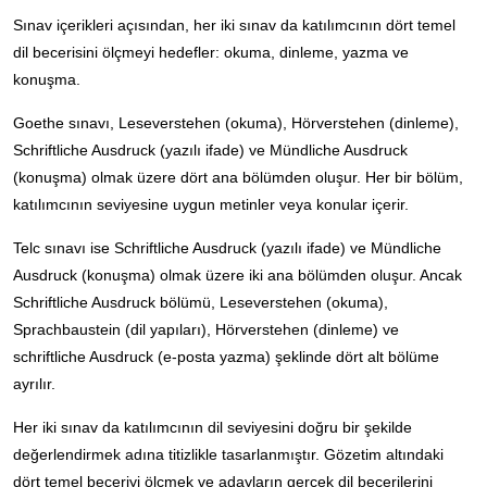
Sınav içerikleri açısından, her iki sınav da katılımcının dört temel
dil becerisini ölçmeyi hedefler: okuma, dinleme, yazma ve
konuşma.
Goethe sınavı, Leseverstehen (okuma), Hörverstehen (dinleme),
Schriftliche Ausdruck (yazılı ifade) ve Mündliche Ausdruck
(konuşma) olmak üzere dört ana bölümden oluşur. Her bir bölüm,
katılımcının seviyesine uygun metinler veya konular içerir.
Telc sınavı ise Schriftliche Ausdruck (yazılı ifade) ve Mündliche
Ausdruck (konuşma) olmak üzere iki ana bölümden oluşur. Ancak
Schriftliche Ausdruck bölümü, Leseverstehen (okuma),
Sprachbaustein (dil yapıları), Hörverstehen (dinleme) ve
schriftliche Ausdruck (e-posta yazma) şeklinde dört alt bölüme
ayrılır.
Her iki sınav da katılımcının dil seviyesini doğru bir şekilde
değerlendirmek adına titizlikle tasarlanmıştır. Gözetim altındaki
dört temel beceriyi ölçmek ve adayların gerçek dil becerilerini