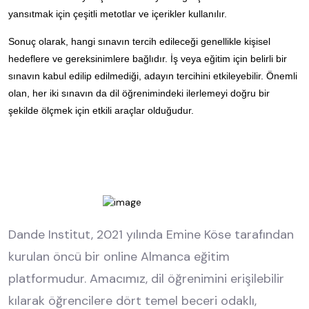
yansıtmak için çeşitli metotlar ve içerikler kullanılır.
Sonuç olarak, hangi sınavın tercih edileceği genellikle kişisel
hedeflere ve gereksinimlere bağlıdır. İş veya eğitim için belirli bir
sınavın kabul edilip edilmediği, adayın tercihini etkileyebilir. Önemli
olan, her iki sınavın da dil öğrenimindeki ilerlemeyi doğru bir
şekilde ölçmek için etkili araçlar olduğudur.
Dande Institut, 2021 yılında Emine Köse tarafından
kurulan öncü bir online Almanca eğitim
platformudur. Amacımız, dil öğrenimini erişilebilir
kılarak öğrencilere dört temel beceri odaklı,