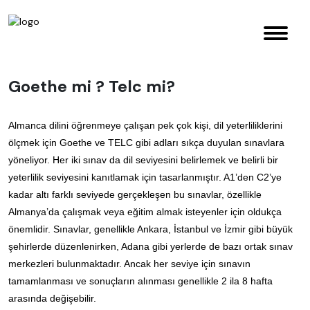
Goethe mi ? Telc mi?
Almanca dilini öğrenmeye çalışan pek çok kişi, dil yeterliliklerini
ölçmek için Goethe ve TELC gibi adları sıkça duyulan sınavlara
yöneliyor. Her iki sınav da dil seviyesini belirlemek ve belirli bir
yeterlilik seviyesini kanıtlamak için tasarlanmıştır. A1’den C2’ye
kadar altı farklı seviyede gerçekleşen bu sınavlar, özellikle
Almanya’da çalışmak veya eğitim almak isteyenler için oldukça
önemlidir. Sınavlar, genellikle Ankara, İstanbul ve İzmir gibi büyük
şehirlerde düzenlenirken, Adana gibi yerlerde de bazı ortak sınav
merkezleri bulunmaktadır. Ancak her seviye için sınavın
tamamlanması ve sonuçların alınması genellikle 2 ila 8 hafta
arasında değişebilir.