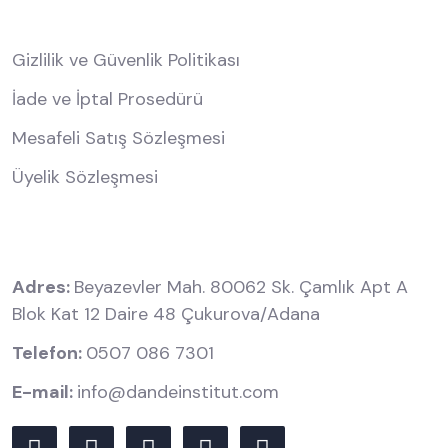
Kurumsal
Gizlilik ve Güvenlik Politikası
İade ve İptal Prosedürü
Mesafeli Satış Sözleşmesi
Üyelik Sözleşmesi
İletişim Bilgilerimiz
Adres:
Beyazevler Mah. 80062 Sk. Çamlık Apt A
Blok Kat 12 Daire 48 Çukurova/Adana
Telefon:
0507 086 7301
E-mail:
info@dandeinstitut.com